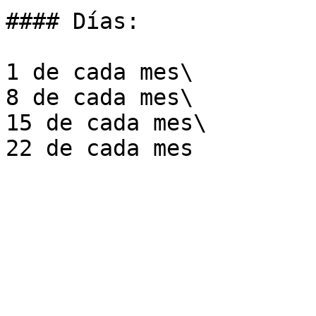
#### Días:

1 de cada mes\

8 de cada mes\

15 de cada mes\
