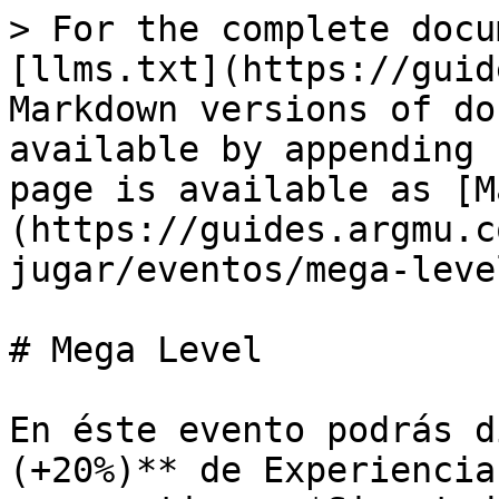
> For the complete docu
[llms.txt](https://guid
Markdown versions of do
available by appending 
page is available as [M
(https://guides.argmu.c
jugar/eventos/mega-leve
# Mega Level

En éste evento podrás d
(+20%)** de Experiencia