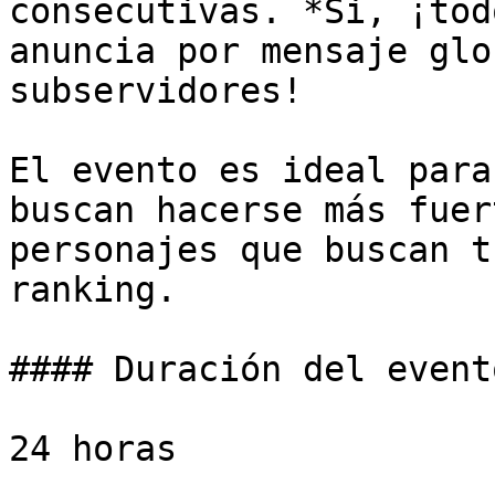
consecutivas. *Si, ¡tod
anuncia por mensaje glo
subservidores!

El evento es ideal para
buscan hacerse más fuer
personajes que buscan t
ranking.

#### Duración del evento
24 horas
