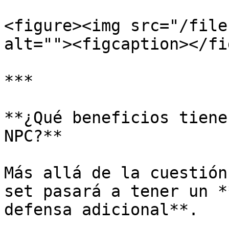
<figure><img src="/file
alt=""><figcaption></fi
***

**¿Qué beneficios tiene
NPC?**

Más allá de la cuestión
set pasará a tener un *
defensa adicional**.
