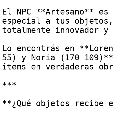
El NPC **Artesano** es 
especial a tus objetos,
totalmente innovador y 
Lo encontrás en **Loren
55) y Noria (170 109)**
items en verdaderas obr
***

**¿Qué objetos recibe e