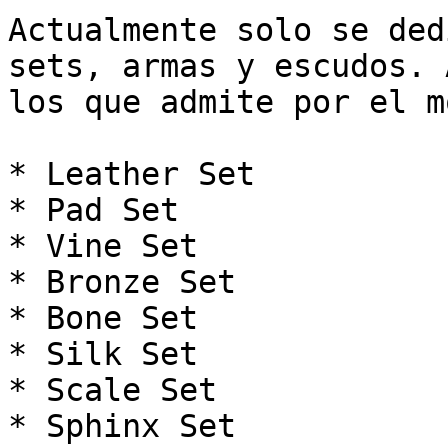
Actualmente solo se ded
sets, armas y escudos. 
los que admite por el m
* Leather Set

* Pad Set

* Vine Set

* Bronze Set

* Bone Set

* Silk Set

* Scale Set

* Sphinx Set
