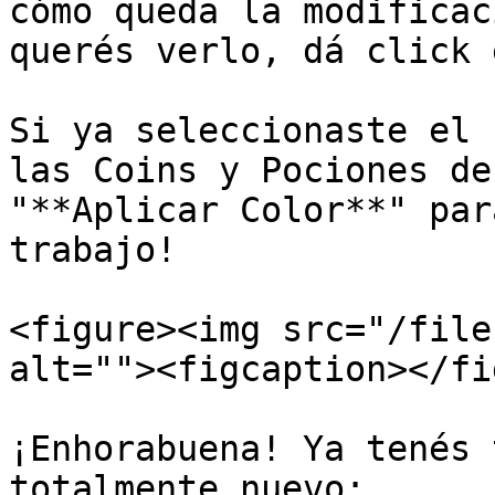
cómo queda la modificac
querés verlo, dá click 
Si ya seleccionaste el 
las Coins y Pociones de
"**Aplicar Color**" par
trabajo!

<figure><img src="/file
alt=""><figcaption></fi
¡Enhorabuena! Ya tenés 
totalmente nuevo:
