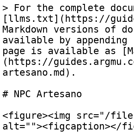
> For the complete docu
[llms.txt](https://guid
Markdown versions of do
available by appending 
page is available as [M
(https://guides.argmu.c
artesano.md).

# NPC Artesano

<figure><img src="/file
alt=""><figcaption></fi