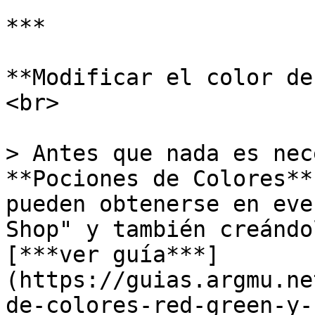
***

**Modificar el color de
<br>

> Antes que nada es nec
**Pociones de Colores**
pueden obtenerse en eve
Shop" y también creándo
[***ver guía***]
(https://guias.argmu.ne
de-colores-red-green-y-