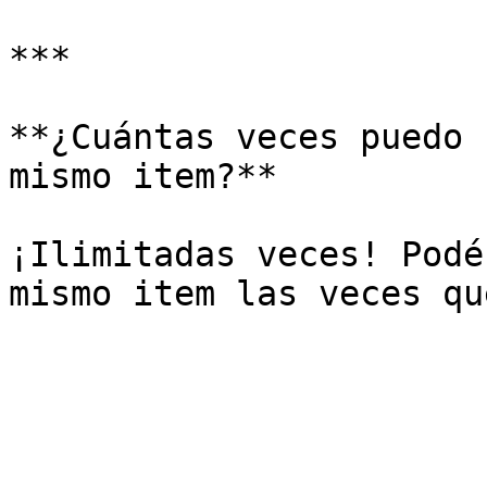
***

**¿Cuántas veces puedo 
mismo item?**

¡Ilimitadas veces! Podé