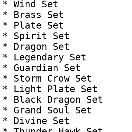
* Wind Set

* Brass Set

* Plate Set

* Spirit Set

* Dragon Set

* Legendary Set

* Guardian Set

* Storm Crow Set

* Light Plate Set

* Black Dragon Set

* Grand Soul Set

* Divine Set

* Thunder Hawk Set
