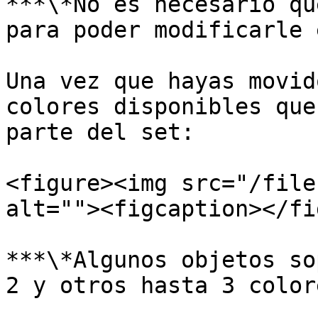
***\*No es necesario qu
para poder modificarle 
Una vez que hayas movid
colores disponibles que
parte del set:

<figure><img src="/file
alt=""><figcaption></fi
***\*Algunos objetos so
2 y otros hasta 3 color