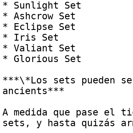
* Sunlight Set

* Ashcrow Set

* Eclipse Set

* Iris Set

* Valiant Set

* Glorious Set

***\*Los sets pueden se
ancients***

A medida que pase el ti
sets, y hasta quizás ar