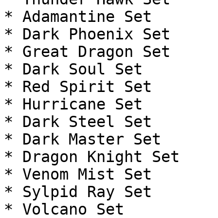
* Adamantine Set

* Dark Phoenix Set

* Great Dragon Set

* Dark Soul Set

* Red Spirit Set

* Hurricane Set

* Dark Steel Set

* Dark Master Set

* Dragon Knight Set

* Venom Mist Set

* Sylpid Ray Set

* Volcano Set
