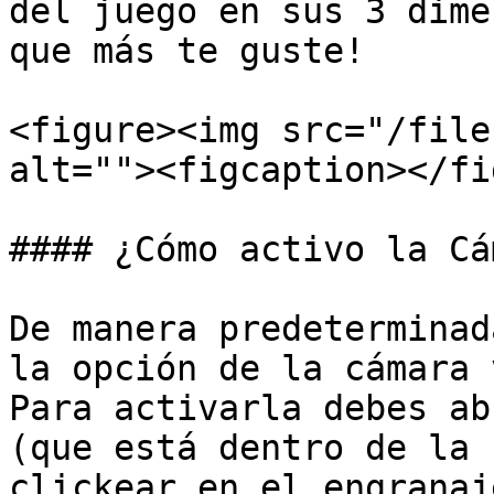
del juego en sus 3 dime
que más te guste!

<figure><img src="/file
alt=""><figcaption></fi
#### ¿Cómo activo la Cá
De manera predeterminad
la opción de la cámara 
Para activarla debes ab
(que está dentro de la 
clickear en el engranaj