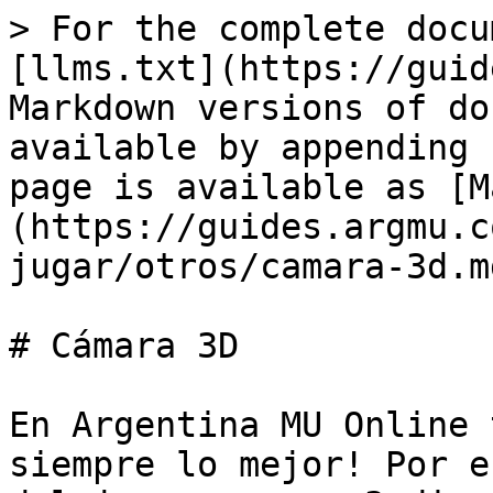
> For the complete docu
[llms.txt](https://guid
Markdown versions of do
available by appending 
page is available as [M
(https://guides.argmu.c
jugar/otros/camara-3d.md
# Cámara 3D

En Argentina MU Online 
siempre lo mejor! Por e