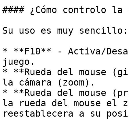
#### ¿Cómo controlo la 
Su uso es muy sencillo:

* **F10** - Activa/Desa
juego.

* **Rueda del mouse (gi
la cámara (zoom).

* **Rueda del mouse (pr
la rueda del mouse el z
reestablecera a su posi