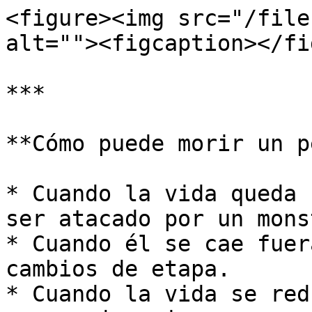
<figure><img src="/file
alt=""><figcaption></fi
***

**Cómo puede morir un p
* Cuando la vida queda 
ser atacado por un mons
* Cuando él se cae fuer
cambios de etapa.

* Cuando la vida se red