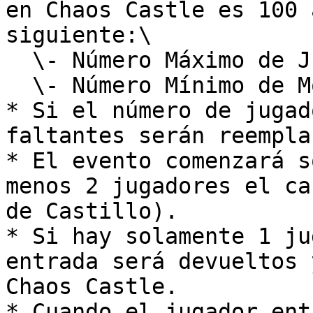
en Chaos Castle es 100 
siguiente:\

  \- Número Máximo de Jugadores: 70\

  \- Número Mínimo de Monstruos: 30

* Si el número de jugad
faltantes serán reempla
* El evento comenzará s
menos 2 jugadores el ca
de Castillo).

* Si hay solamente 1 ju
entrada será devueltos 
Chaos Castle.

* Cuando el jugador ent