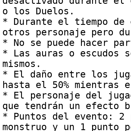
desactivado durante el 
o los Duelos.

* Durante el tiempo de 
otros personaje pero du
* No se puede hacer par
* Las auras o escudos s
mismos.

* El daño entre los jug
hasta el 50% mientras e
* El personaje del juga
que tendrán un efecto b
* Puntos del evento: 2 
monstruo y un 1 punto p