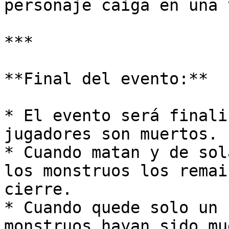
personaje caiga en una 
***

**Final del evento:**

* El evento será finali
jugadores son muertos.

* Cuando matan y de sol
los monstruos los remai
cierre.

* Cuando quede solo un 
monstruos hayan sido mu