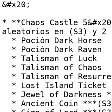
&#x20;

* **Chaos Castle 5&#x20
aleatorios en (S3) y 2 
  * Poción Dark Horse

  * Poción Dark Raven

  * Talisman of Luck

  * Talisman of Chaos

  * Talisman of Resurrection ***(S3)***

  * Lost Island Ticket ***(S3)***

  * Jewel of Darkness ***(S3)***

  * Ancient Coin ***(S3)***
