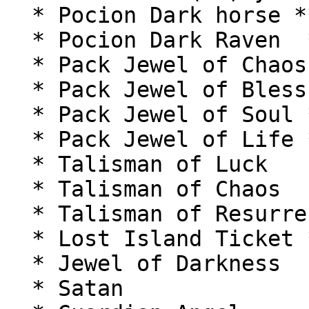
  * Pocion Dark horse ***(99b)***

  * Pocion Dark Raven  ***(99b)***

  * Pack Jewel of Chaos ***(99b)***

  * Pack Jewel of Bless ***(99b)***

  * Pack Jewel of Soul ***(99b)***

  * Pack Jewel of Life ***(99b)***

  * Talisman of Luck

  * Talisman of Chaos

  * Talisman of Resurrection ***(S3)***

  * Lost Island Ticket ***(S3)***

  * Jewel of Darkness

  * Satan
