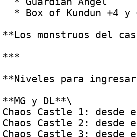
  * Guardian Angel

  * Box of Kundun +4 y +5 ***(99b)***

**Los monstruos del cas
***

**Niveles para ingresar:
**MG y DL**\

Chaos Castle 1: desde e
Chaos Castle 2: desde e
Chaos Castle 3: desde e