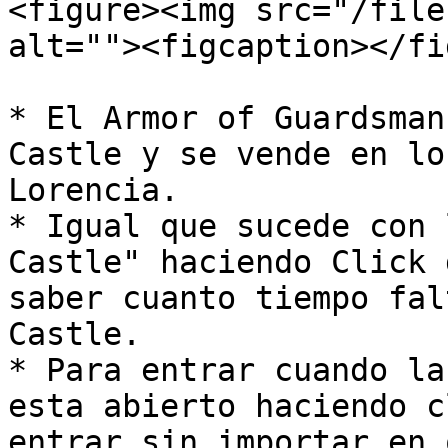
<figure><img src="/file
alt=""><figcaption></fi
* El Armor of Guardsman
Castle y se vende en lo
Lorencia.

* Igual que sucede con 
Castle" haciendo Click 
saber cuanto tiempo fal
Castle.

* Para entrar cuando la
esta abierto haciendo c
entrar sin importar en 